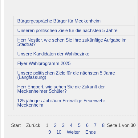
Bürgergespräche Bürger für Meckenheim
Unseren politischen Ziele für die nächsten 5 Jahre
Herr Nestler, wie sehen Sie Ihre zukünftige Aufgabe im
Stadtrat?
Unsere Kandidaten der Wahlbezirke
Flyer Wahlprogramm 2025
Unsere politischen Ziele für die nächsten 5 Jahre
(Langfassung)
Herr Engbert, wie sehen Sie die Zukunft der
Meckenheimer Schüler?
125-jähriges Jubiläum Freiwillige Feuerwehr
Meckenheim
Start
Zurück
1
2
3
4
5
6
7
8
Seite 1 von 30
9
10
Weiter
Ende