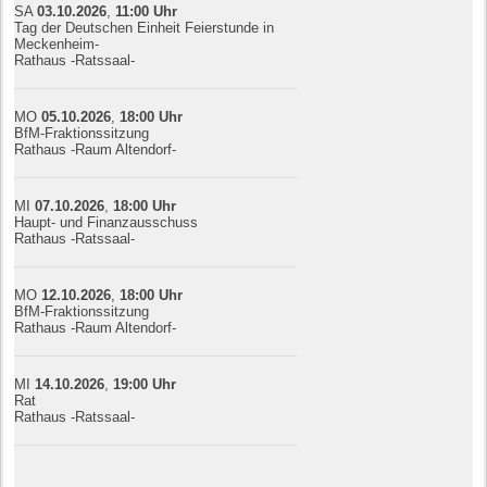
SA
03.10.
20
26
,
11:00
Uhr
Tag der Deutschen Einheit Feierstunde in
Meckenheim-
Rathaus -Ratssaal-
MO
05.10.
20
26
,
18:00
Uhr
BfM-Fraktionssitzung
Rathaus -Raum Altendorf-
MI
07.10.
20
26
,
18:00
Uhr
Haupt- und Finanzausschuss
Rathaus -Ratssaal-
MO
12.10.
20
26
,
18:00
Uhr
BfM-Fraktionssitzung
Rathaus -Raum Altendorf-
MI
14.10.
20
26
,
19:00
Uhr
Rat
Rathaus -Ratssaal-