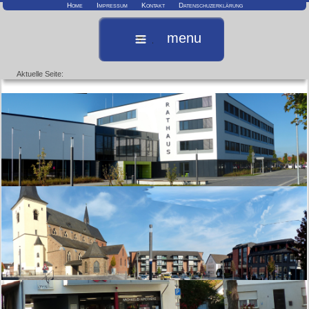
Home
Impressum
Kontakt
Datenschuzerklärung
menu
Aktuelle Seite: