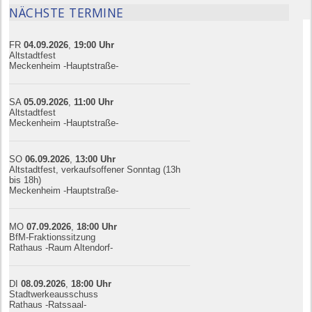
NÄCHSTE TERMINE
FR
04.09.
20
26
,
19:00
Uhr
Altstadtfest
Meckenheim -Hauptstraße-
SA
05.09.
20
26
,
11:00
Uhr
Altstadtfest
Meckenheim -Hauptstraße-
SO
06.09.
20
26
,
13:00
Uhr
Altstadtfest, verkaufsoffener Sonntag (13h
bis 18h)
Meckenheim -Hauptstraße-
MO
07.09.
20
26
,
18:00
Uhr
BfM-Fraktionssitzung
Rathaus -Raum Altendorf-
DI
08.09.
20
26
,
18:00
Uhr
Stadtwerkeausschuss
Rathaus -Ratssaal-