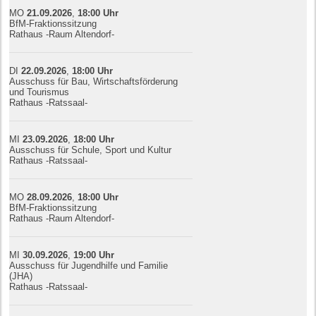
MO
21.09.
20
26
,
18:00
Uhr
BfM-Fraktionssitzung
Rathaus -Raum Altendorf-
DI
22.09.
20
26
,
18:00
Uhr
Ausschuss für Bau, Wirtschaftsförderung
und Tourismus
Rathaus -Ratssaal-
MI
23.09.
20
26
,
18:00
Uhr
Ausschuss für Schule, Sport und Kultur
Rathaus -Ratssaal-
MO
28.09.
20
26
,
18:00
Uhr
BfM-Fraktionssitzung
Rathaus -Raum Altendorf-
MI
30.09.
20
26
,
19:00
Uhr
Ausschuss für Jugendhilfe und Familie
(JHA)
Rathaus -Ratssaal-