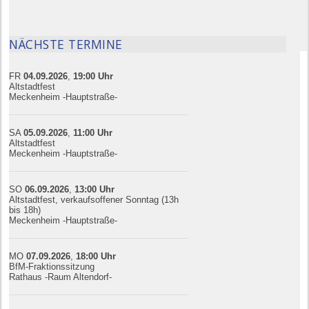
NÄCHSTE TERMINE
FR
04.09.
20
26
,
19:00
Uhr
Altstadtfest
Meckenheim -Hauptstraße-
SA
05.09.
20
26
,
11:00
Uhr
Altstadtfest
Meckenheim -Hauptstraße-
SO
06.09.
20
26
,
13:00
Uhr
Altstadtfest, verkaufsoffener Sonntag (13h
bis 18h)
Meckenheim -Hauptstraße-
MO
07.09.
20
26
,
18:00
Uhr
BfM-Fraktionssitzung
Rathaus -Raum Altendorf-