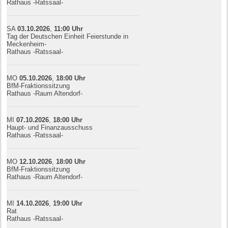
Rathaus -Ratssaal-
SA
03.10.
20
26
,
11:00
Uhr
Tag der Deutschen Einheit Feierstunde in
Meckenheim-
Rathaus -Ratssaal-
MO
05.10.
20
26
,
18:00
Uhr
BfM-Fraktionssitzung
Rathaus -Raum Altendorf-
MI
07.10.
20
26
,
18:00
Uhr
Haupt- und Finanzausschuss
Rathaus -Ratssaal-
MO
12.10.
20
26
,
18:00
Uhr
BfM-Fraktionssitzung
Rathaus -Raum Altendorf-
MI
14.10.
20
26
,
19:00
Uhr
Rat
Rathaus -Ratssaal-