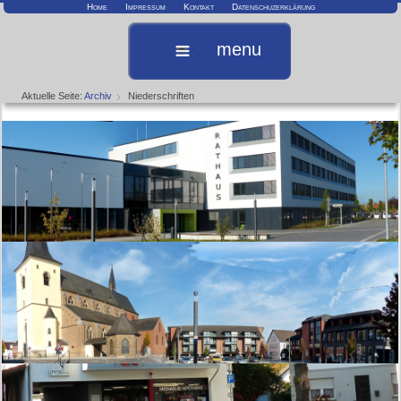
Home
Impressum
Kontakt
Datenschuzerklärung
menu
Aktuelle Seite:
Archiv
Niederschriften