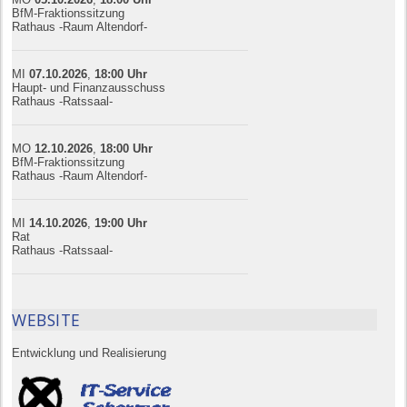
BfM-Fraktionssitzung
Rathaus -Raum Altendorf-
MI
07.10.
20
26
,
18:00
Uhr
Haupt- und Finanzausschuss
Rathaus -Ratssaal-
MO
12.10.
20
26
,
18:00
Uhr
BfM-Fraktionssitzung
Rathaus -Raum Altendorf-
MI
14.10.
20
26
,
19:00
Uhr
Rat
Rathaus -Ratssaal-
WEBSITE
Entwicklung und Realisierung