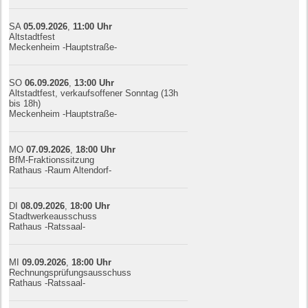
SA
05.09.
20
26
,
11:00
Uhr
Altstadtfest
Meckenheim -Hauptstraße-
SO
06.09.
20
26
,
13:00
Uhr
Altstadtfest, verkaufsoffener Sonntag (13h
bis 18h)
Meckenheim -Hauptstraße-
MO
07.09.
20
26
,
18:00
Uhr
BfM-Fraktionssitzung
Rathaus -Raum Altendorf-
DI
08.09.
20
26
,
18:00
Uhr
Stadtwerkeausschuss
Rathaus -Ratssaal-
MI
09.09.
20
26
,
18:00
Uhr
Rechnungsprüfungsausschuss
Rathaus -Ratssaal-