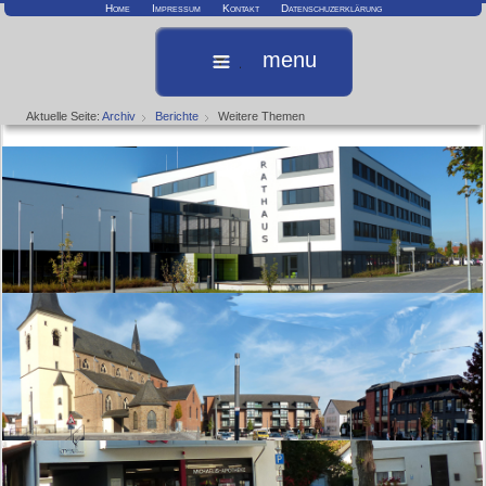
Home
Impressum
Kontakt
Datenschuzerklärung
menu
Aktuelle Seite:
Archiv
Berichte
Weitere Themen