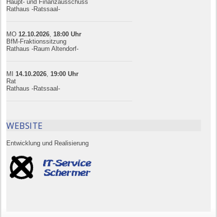
Haupt- und Finanzausschuss
Rathaus -Ratssaal-
MO
12.10.
20
26
,
18:00
Uhr
BfM-Fraktionssitzung
Rathaus -Raum Altendorf-
MI
14.10.
20
26
,
19:00
Uhr
Rat
Rathaus -Ratssaal-
WEBSITE
Entwicklung und Realisierung