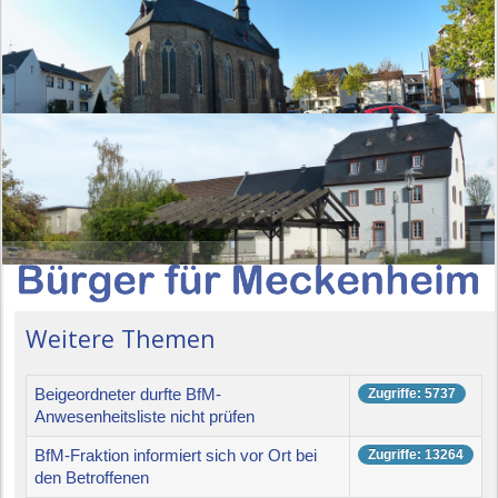
Weitere Themen
Beigeordneter durfte BfM-
Zugriffe: 5737
Anwesenheitsliste nicht prüfen
BfM-Fraktion informiert sich vor Ort bei
Zugriffe: 13264
den Betroffenen