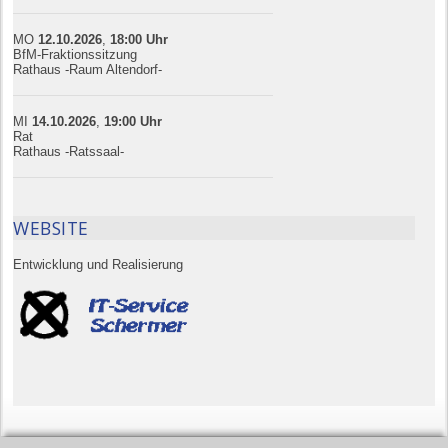
MO
12.10.
20
26
,
18:00
Uhr
BfM-Fraktionssitzung
Rathaus -Raum Altendorf-
MI
14.10.
20
26
,
19:00
Uhr
Rat
Rathaus -Ratssaal-
WEBSITE
Entwicklung und Realisierung