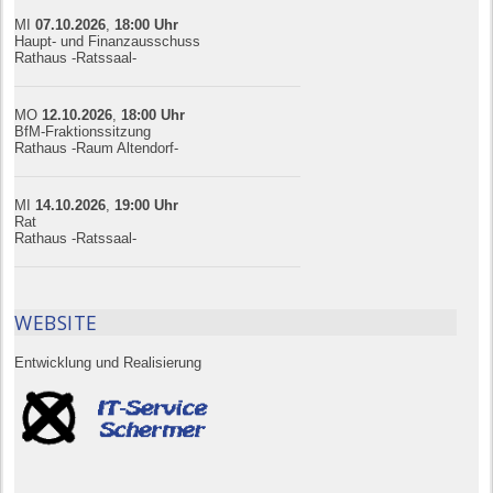
MI
07.10.
20
26
,
18:00
Uhr
Haupt- und Finanzausschuss
Rathaus -Ratssaal-
MO
12.10.
20
26
,
18:00
Uhr
BfM-Fraktionssitzung
Rathaus -Raum Altendorf-
MI
14.10.
20
26
,
19:00
Uhr
Rat
Rathaus -Ratssaal-
WEBSITE
Entwicklung und Realisierung