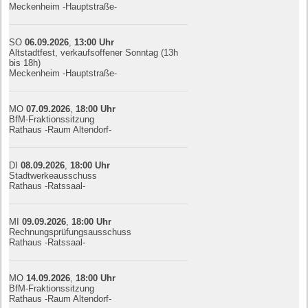
Meckenheim -Hauptstraße-
SO
06.09.
20
26
,
13:00
Uhr
Altstadtfest, verkaufsoffener Sonntag (13h
bis 18h)
Meckenheim -Hauptstraße-
MO
07.09.
20
26
,
18:00
Uhr
BfM-Fraktionssitzung
Rathaus -Raum Altendorf-
DI
08.09.
20
26
,
18:00
Uhr
Stadtwerkeausschuss
Rathaus -Ratssaal-
MI
09.09.
20
26
,
18:00
Uhr
Rechnungsprüfungsausschuss
Rathaus -Ratssaal-
MO
14.09.
20
26
,
18:00
Uhr
BfM-Fraktionssitzung
Rathaus -Raum Altendorf-