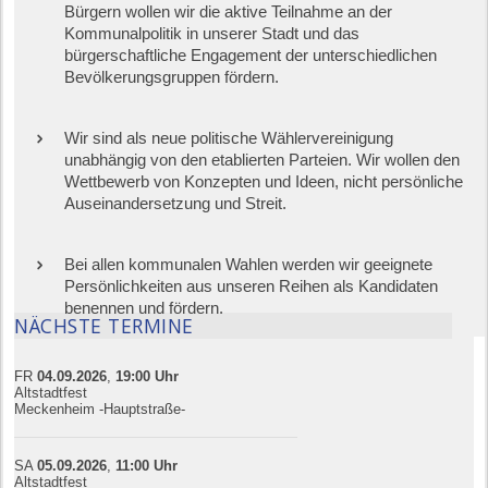
Bürgern wollen wir die aktive Teilnahme an der
Kommunalpolitik in unserer Stadt und das
bürgerschaftliche Engagement der unterschiedlichen
Bevölkerungsgruppen fördern.
Wir sind als neue politische Wählervereinigung
unabhängig von den etablierten Parteien. Wir wollen den
Wettbewerb von Konzepten und Ideen, nicht persönliche
Auseinandersetzung und Streit.
Bei allen kommunalen Wahlen werden wir geeignete
Persönlichkeiten aus unseren Reihen als Kandidaten
benennen und fördern.
NÄCHSTE TERMINE
FR
04.09.
20
26
,
19:00
Uhr
Altstadtfest
Meckenheim -Hauptstraße-
SA
05.09.
20
26
,
11:00
Uhr
Altstadtfest