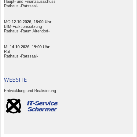
Haupt- und Finanzausschuss
Rathaus -Ratssaal-
MO
12.10.
20
26
,
18:00
Uhr
BfM-Fraktionssitzung
Rathaus -Raum Altendorf-
MI
14.10.
20
26
,
19:00
Uhr
Rat
Rathaus -Ratssaal-
WEBSITE
Entwicklung und Realisierung