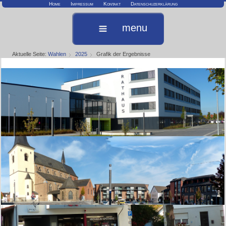
Home
Impressum
Kontakt
Datenschuzerklärung
menu
Aktuelle Seite:
Wahlen
2025
Grafik der Ergebnisse