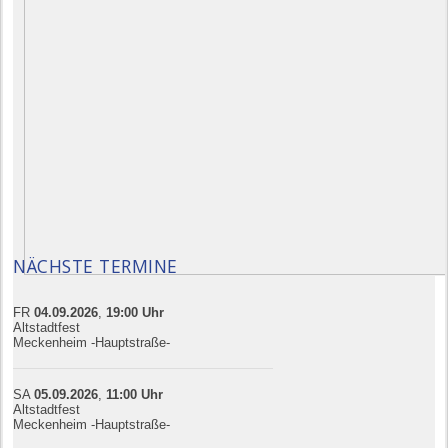
NÄCHSTE TERMINE
FR
04.09.
20
26
,
19:00
Uhr
Altstadtfest
Meckenheim -Hauptstraße-
SA
05.09.
20
26
,
11:00
Uhr
Altstadtfest
Meckenheim -Hauptstraße-