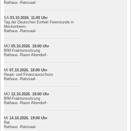
Rathaus -Ratssaal-
SA
03.10.
20
26
,
11:00
Uhr
Tag der Deutschen Einheit Feierstunde in
Meckenheim-
Rathaus -Ratssaal-
MO
05.10.
20
26
,
18:00
Uhr
BfM-Fraktionssitzung
Rathaus -Raum Altendorf-
MI
07.10.
20
26
,
18:00
Uhr
Haupt- und Finanzausschuss
Rathaus -Ratssaal-
MO
12.10.
20
26
,
18:00
Uhr
BfM-Fraktionssitzung
Rathaus -Raum Altendorf-
MI
14.10.
20
26
,
19:00
Uhr
Rat
Rathaus -Ratssaal-