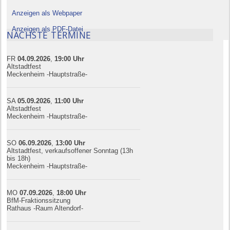
Anzeigen als Webpaper
Anzeigen als PDF-Datei
NÄCHSTE TERMINE
FR
04.09.
20
26
,
19:00
Uhr
Altstadtfest
Meckenheim -Hauptstraße-
SA
05.09.
20
26
,
11:00
Uhr
Altstadtfest
Meckenheim -Hauptstraße-
SO
06.09.
20
26
,
13:00
Uhr
Altstadtfest, verkaufsoffener Sonntag (13h
bis 18h)
Meckenheim -Hauptstraße-
MO
07.09.
20
26
,
18:00
Uhr
BfM-Fraktionssitzung
Rathaus -Raum Altendorf-