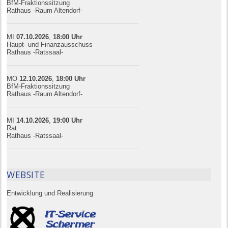
BfM-Fraktionssitzung
Rathaus -Raum Altendorf-
MI
07.10.
20
26
,
18:00
Uhr
Haupt- und Finanzausschuss
Rathaus -Ratssaal-
MO
12.10.
20
26
,
18:00
Uhr
BfM-Fraktionssitzung
Rathaus -Raum Altendorf-
MI
14.10.
20
26
,
19:00
Uhr
Rat
Rathaus -Ratssaal-
WEBSITE
Entwicklung und Realisierung