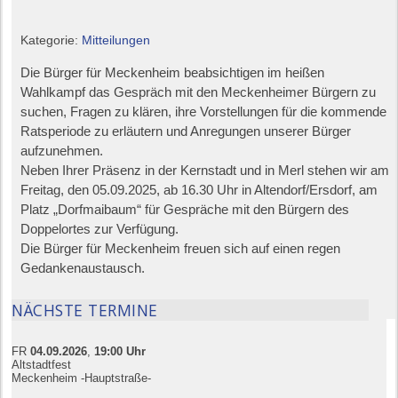
Kategorie:
Mitteilungen
Die Bürger für Meckenheim beabsichtigen im heißen
Wahlkampf das Gespräch mit den Meckenheimer Bürgern zu
suchen, Fragen zu klären, ihre Vorstellungen für die kommende
Ratsperiode zu erläutern und Anregungen unserer Bürger
aufzunehmen.
Neben Ihrer Präsenz in der Kernstadt und in Merl stehen wir am
Freitag, den 05.09.2025, ab 16.30 Uhr in Altendorf/Ersdorf, am
Platz „Dorfmaibaum“ für Gespräche mit den Bürgern des
Doppelortes zur Verfügung.
Die Bürger für Meckenheim freuen sich auf einen regen
Gedankenaustausch.
NÄCHSTE TERMINE
FR
04.09.
20
26
,
19:00
Uhr
Altstadtfest
Meckenheim -Hauptstraße-