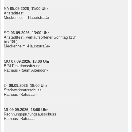
SA
05.09.
20
26
,
11:00
Uhr
Altstadtfest
Meckenheim -Hauptstraße-
SO
06.09.
20
26
,
13:00
Uhr
Altstadtfest, verkaufsoffener Sonntag (13h
bis 18h)
Meckenheim -Hauptstraße-
MO
07.09.
20
26
,
18:00
Uhr
BfM-Fraktionssitzung
Rathaus -Raum Altendorf-
DI
08.09.
20
26
,
18:00
Uhr
Stadtwerkeausschuss
Rathaus -Ratssaal-
MI
09.09.
20
26
,
18:00
Uhr
Rechnungsprüfungsausschuss
Rathaus -Ratssaal-