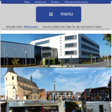
Home
Impressum
Kontakt
Datenschuzerklärung
menu
Aktuelle Seite:
Mitteilungen
Unsere politischen Ziele für die nächsten 5 Jahre