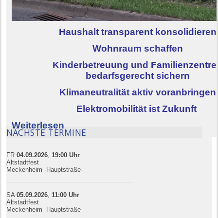
Haushalt transparent konsolidieren
Wohnraum schaffen
Kinderbetreuung und Familienzentre
bedarfsgerecht sichern
Klimaneutralität aktiv voranbringen
Elektromobilität ist Zukunft
Weiterlesen
NÄCHSTE TERMINE
FR
04.09.
20
26
,
19:00
Uhr
Altstadtfest
Meckenheim -Hauptstraße-
SA
05.09.
20
26
,
11:00
Uhr
Altstadtfest
Meckenheim -Hauptstraße-