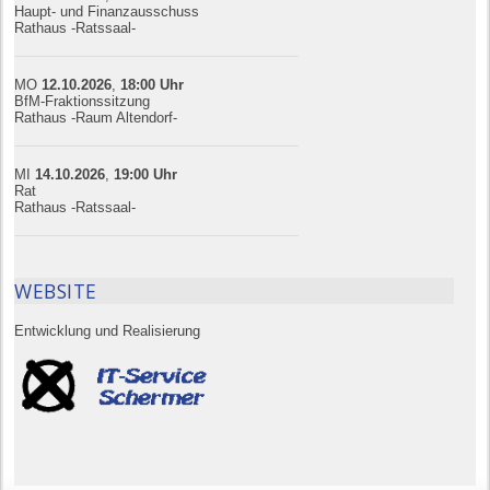
Haupt- und Finanzausschuss
Rathaus -Ratssaal-
MO
12.10.
20
26
,
18:00
Uhr
BfM-Fraktionssitzung
Rathaus -Raum Altendorf-
MI
14.10.
20
26
,
19:00
Uhr
Rat
Rathaus -Ratssaal-
WEBSITE
Entwicklung und Realisierung