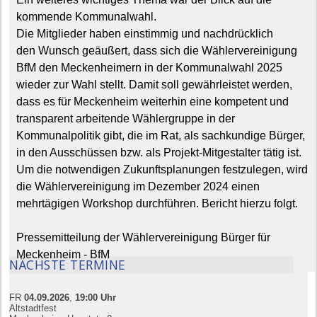
kommende Kommunalwahl.
Die Mitglieder haben einstimmig und nachdrücklich
den Wunsch geäußert, dass sich die Wählervereinigung
BfM den Meckenheimern in der Kommunalwahl 2025
wieder zur Wahl stellt. Damit soll gewährleistet werden,
dass es für Meckenheim weiterhin eine kompetent und
transparent arbeitende Wählergruppe in der
Kommunalpolitik gibt, die im Rat, als sachkundige Bürger,
in den Ausschüssen bzw. als Projekt-Mitgestalter tätig ist.
Um die notwendigen Zukunftsplanungen festzulegen, wird
die Wählervereinigung im Dezember 2024 einen
mehrtägigen Workshop durchführen. Bericht hierzu folgt.
Pressemitteilung der Wählervereinigung Bürger für
Meckenheim - BfM
NÄCHSTE TERMINE
FR
04.09.
20
26
,
19:00
Uhr
Altstadtfest