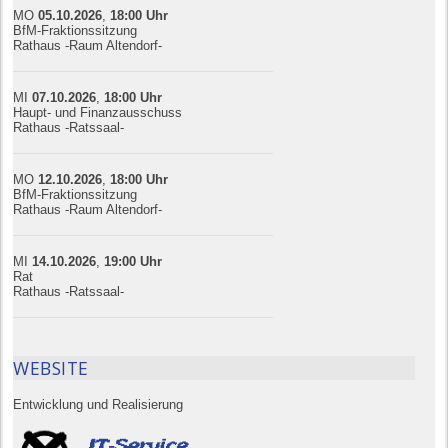
MO
05.10.
20
26
,
18:00
Uhr
BfM-Fraktionssitzung
Rathaus -Raum Altendorf-
MI
07.10.
20
26
,
18:00
Uhr
Haupt- und Finanzausschuss
Rathaus -Ratssaal-
MO
12.10.
20
26
,
18:00
Uhr
BfM-Fraktionssitzung
Rathaus -Raum Altendorf-
MI
14.10.
20
26
,
19:00
Uhr
Rat
Rathaus -Ratssaal-
WEBSITE
Entwicklung und Realisierung