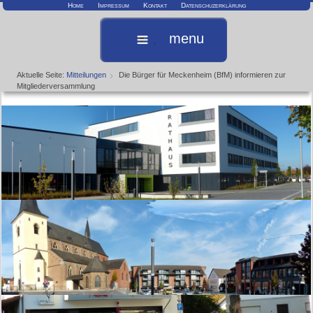
Home
Impressum
Kontakt
Datenschuzerklärung
menu
Aktuelle Seite:
Mitteilungen
Die Bürger für Meckenheim (BfM) informieren zur
Mitgliederversammlung