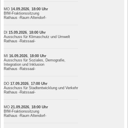
MO
14.09.
20
26
,
18:00
Uhr
BfM-Fraktionssitzung
Rathaus -Raum Altendorf-
DI
15.09.
20
26
,
18:00
Uhr
Ausschuss für Klimaschutz und Umwelt
Rathaus -Ratssaal-
MI
16.09.
20
26
,
18:00
Uhr
Ausschuss für Soziales, Demografie,
Integration und Inklusion
Rathaus -Ratssaal-
DO
17.09.
20
26
,
17:00
Uhr
Ausschuss für Stadtentwicklung und Verkehr
Rathaus -Ratssaal-
MO
21.09.
20
26
,
18:00
Uhr
BfM-Fraktionssitzung
Rathaus -Raum Altendorf-