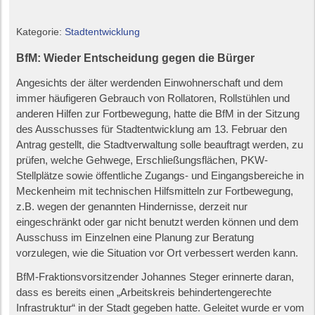
Kategorie:
Stadtentwicklung
BfM: Wieder Entscheidung gegen die Bürger
Angesichts der älter werdenden Einwohnerschaft und dem
immer häufigeren Gebrauch von Rollatoren, Rollstühlen und
anderen Hilfen zur Fortbewegung, hatte die BfM in der Sitzung
des Ausschusses für Stadtentwicklung am 13. Februar den
Antrag gestellt, die Stadtverwaltung solle beauftragt werden, zu
prüfen, welche Gehwege, Erschließungsflächen, PKW-
Stellplätze sowie öffentliche Zugangs- und Eingangsbereiche in
Meckenheim mit technischen Hilfsmitteln zur Fortbewegung,
z.B. wegen der genannten Hindernisse, derzeit nur
eingeschränkt oder gar nicht benutzt werden können und dem
Ausschuss im Einzelnen eine Planung zur Beratung
vorzulegen, wie die Situation vor Ort verbessert werden kann.
BfM-Fraktionsvorsitzender Johannes Steger erinnerte daran,
dass es bereits einen „Arbeitskreis behindertengerechte
Infrastruktur“ in der Stadt gegeben hatte. Geleitet wurde er vom