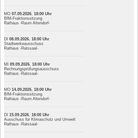
MO
07.09.
20
26
,
18:00
Uhr
BfM-Fraktionssitzung
Rathaus -Raum Altendorf-
DI
08.09.
20
26
,
18:00
Uhr
Stadtwerkeausschuss
Rathaus -Ratssaal-
MI
09.09.
20
26
,
18:00
Uhr
Rechnungsprüfungsausschuss
Rathaus -Ratssaal-
MO
14.09.
20
26
,
18:00
Uhr
BfM-Fraktionssitzung
Rathaus -Raum Altendorf-
DI
15.09.
20
26
,
18:00
Uhr
Ausschuss für Klimaschutz und Umwelt
Rathaus -Ratssaal-