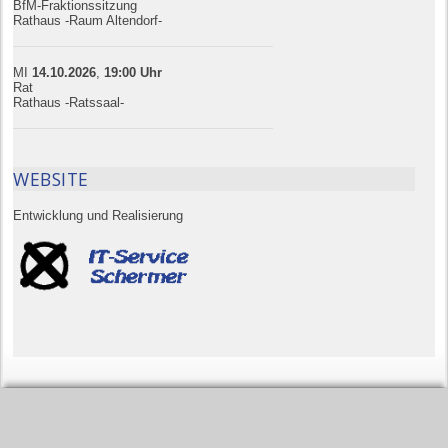
BfM-Fraktionssitzung
Rathaus -Raum Altendorf-
MI
14.10.
20
26
,
19:00
Uhr
Rat
Rathaus -Ratssaal-
WEBSITE
Entwicklung und Realisierung