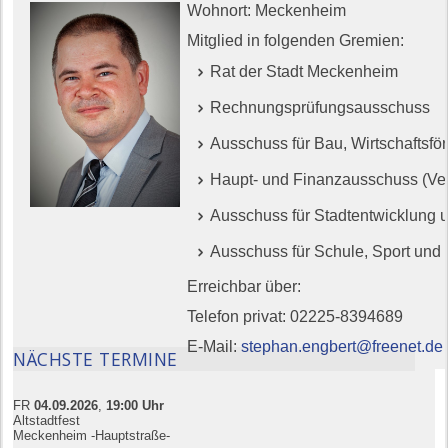
Wohnort: Meckenheim
Mitglied in folgenden Gremien:
Rat der Stadt Meckenheim
Rechnungsprüfungsausschuss
Ausschuss für Bau, Wirtschaftsf
Haupt- und Finanzausschuss (Vert
Ausschuss für Stadtentwicklung u
Ausschuss für Schule, Sport und K
Erreichbar über:
Telefon privat: 02225-8394689
E-Mail:
stephan.engbert@freenet.de
NÄCHSTE TERMINE
FR
04.09.
20
26
,
19:00
Uhr
Altstadtfest
Meckenheim -Hauptstraße-