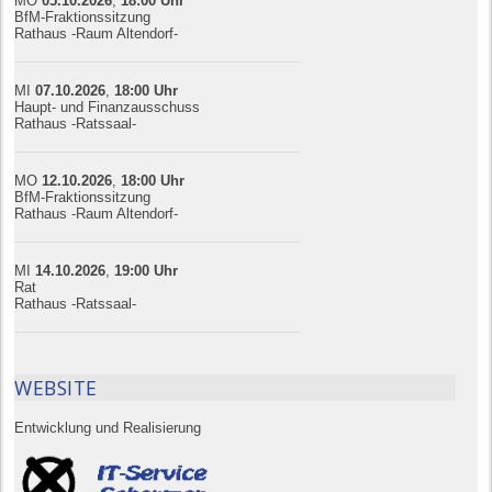
MO
05.10.
20
26
,
18:00
Uhr
BfM-Fraktionssitzung
Rathaus -Raum Altendorf-
MI
07.10.
20
26
,
18:00
Uhr
Haupt- und Finanzausschuss
Rathaus -Ratssaal-
MO
12.10.
20
26
,
18:00
Uhr
BfM-Fraktionssitzung
Rathaus -Raum Altendorf-
MI
14.10.
20
26
,
19:00
Uhr
Rat
Rathaus -Ratssaal-
WEBSITE
Entwicklung und Realisierung