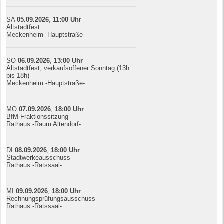
SA
05.09.
20
26
,
11:00
Uhr
Altstadtfest
Meckenheim -Hauptstraße-
SO
06.09.
20
26
,
13:00
Uhr
Altstadtfest, verkaufsoffener Sonntag (13h
bis 18h)
Meckenheim -Hauptstraße-
MO
07.09.
20
26
,
18:00
Uhr
BfM-Fraktionssitzung
Rathaus -Raum Altendorf-
DI
08.09.
20
26
,
18:00
Uhr
Stadtwerkeausschuss
Rathaus -Ratssaal-
MI
09.09.
20
26
,
18:00
Uhr
Rechnungsprüfungsausschuss
Rathaus -Ratssaal-