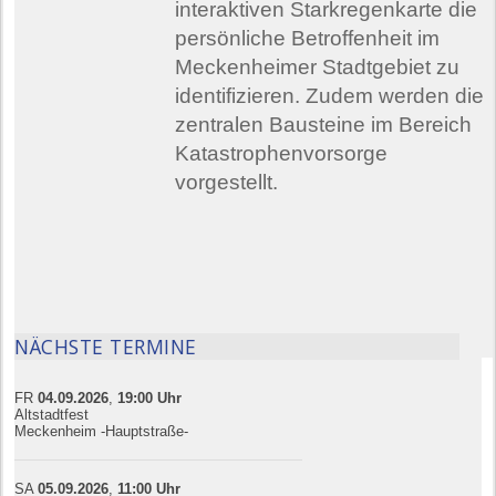
interaktiven Starkregenkarte die
persönliche Betroffenheit im
Meckenheimer Stadtgebiet zu
identifizieren. Zudem werden die
zentralen Bausteine im Bereich
Katastrophenvorsorge
vorgestellt.
NÄCHSTE TERMINE
FR
04.09.
20
26
,
19:00
Uhr
Altstadtfest
Meckenheim -Hauptstraße-
SA
05.09.
20
26
,
11:00
Uhr