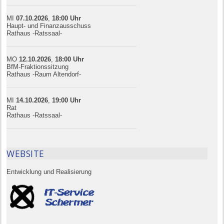
MI
07.10.
20
26
,
18:00
Uhr
Haupt- und Finanzausschuss
Rathaus -Ratssaal-
MO
12.10.
20
26
,
18:00
Uhr
BfM-Fraktionssitzung
Rathaus -Raum Altendorf-
MI
14.10.
20
26
,
19:00
Uhr
Rat
Rathaus -Ratssaal-
WEBSITE
Entwicklung und Realisierung