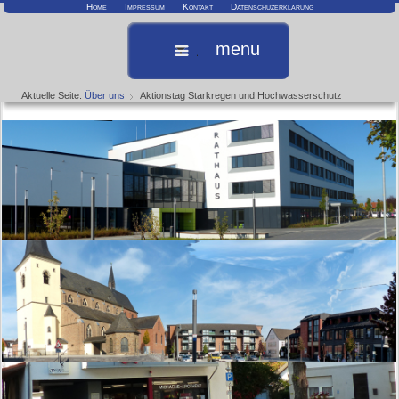
Home
Impressum
Kontakt
Datenschuzerklärung
menu
Aktuelle Seite:
Über uns
Aktionstag Starkregen und Hochwasserschutz