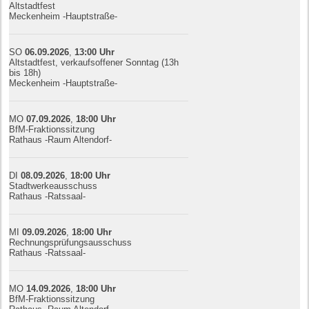
Altstadtfest
Meckenheim -Hauptstraße-
SO
06.09.
20
26
,
13:00
Uhr
Altstadtfest, verkaufsoffener Sonntag (13h
bis 18h)
Meckenheim -Hauptstraße-
MO
07.09.
20
26
,
18:00
Uhr
BfM-Fraktionssitzung
Rathaus -Raum Altendorf-
DI
08.09.
20
26
,
18:00
Uhr
Stadtwerkeausschuss
Rathaus -Ratssaal-
MI
09.09.
20
26
,
18:00
Uhr
Rechnungsprüfungsausschuss
Rathaus -Ratssaal-
MO
14.09.
20
26
,
18:00
Uhr
BfM-Fraktionssitzung